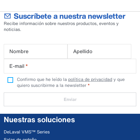
Suscríbete a nuestra newsletter
Recibe información sobre nuestros productos, eventos y
noticias.
Nombre
Apellido
E-mail
*
Confirmo que he leído la
política de privacidad
y que
quiero suscribirme a la newsletter
Enviar
Nuestras soluciones
DeLaval VMS™ Series
Salas de ordeño