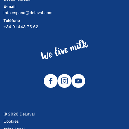
E-mail
info.espana@delaval.com
Teléfono
+34 91 443 75 62
© 2026 DeLaval
Cookies
Aviso Legal