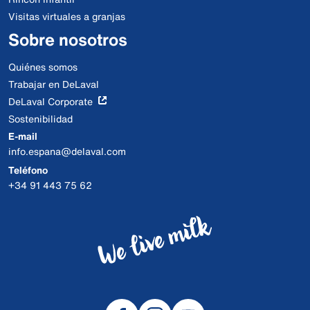
Visitas virtuales a granjas
Sobre nosotros
Quiénes somos
Trabajar en DeLaval
DeLaval Corporate
Sostenibilidad
E-mail
info.espana@delaval.com
Teléfono
+34 91 443 75 62