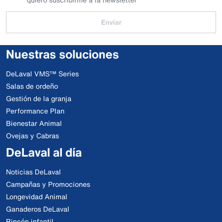
Enviar
Nuestras soluciones
DeLaval VMS™ Series
Salas de ordeño
Gestión de la granja
Performance Plan
Bienestar Animal
Ovejas y Cabras
DeLaval al día
Noticias DeLaval
Campañas y Promociones
Longevidad Animal
Ganaderos DeLaval
Rincón infantil