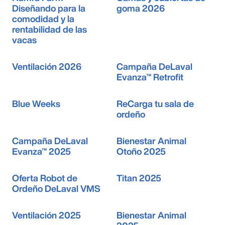
Diseñando para la
goma 2026
comodidad y la
rentabilidad de las
vacas
Ventilación 2026
Campaña DeLaval
Evanza™ Retrofit
Blue Weeks
ReCarga tu sala de
ordeño
Campaña DeLaval
Bienestar Animal
Evanza™ 2025
Otoño 2025
Oferta Robot de
Titan 2025
Ordeño DeLaval VMS
Ventilación 2025
Bienestar Animal