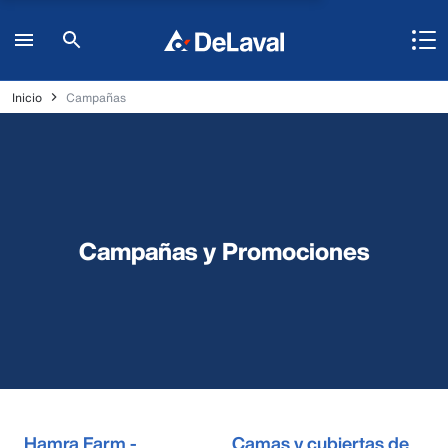
Inicio
Campañas
Campañas y Promociones
Hamra Farm -
Camas y cubiertas de