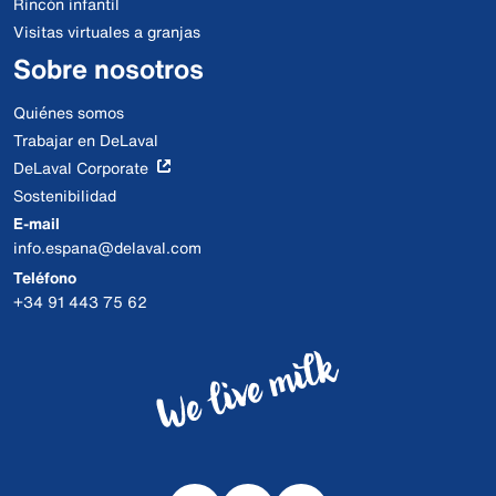
Rincón infantil
Visitas virtuales a granjas
Sobre nosotros
Quiénes somos
Trabajar en DeLaval
DeLaval Corporate
Sostenibilidad
E-mail
info.espana@delaval.com
Teléfono
+34 91 443 75 62