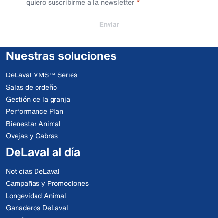
quiero suscribirme a la newsletter
Enviar
Nuestras soluciones
DeLaval VMS™ Series
Salas de ordeño
Gestión de la granja
Performance Plan
Bienestar Animal
Ovejas y Cabras
DeLaval al día
Noticias DeLaval
Campañas y Promociones
Longevidad Animal
Ganaderos DeLaval