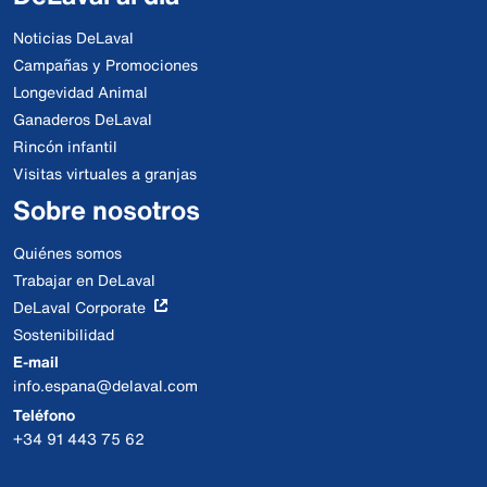
Noticias DeLaval
Campañas y Promociones
Longevidad Animal
Ganaderos DeLaval
Rincón infantil
Visitas virtuales a granjas
Sobre nosotros
Quiénes somos
Trabajar en DeLaval
DeLaval Corporate
Sostenibilidad
E-mail
info.espana@delaval.com
Teléfono
+34 91 443 75 62