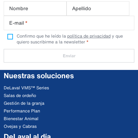
Nombre
Apellido
E-mail
*
Confirmo que he leído la
política de privacidad
y que
quiero suscribirme a la newsletter
Enviar
Nuestras soluciones
DeLaval VMS™ Series
Salas de ordeño
Gestión de la granja
Performance Plan
Bienestar Animal
Ovejas y Cabras
DeLaval al día