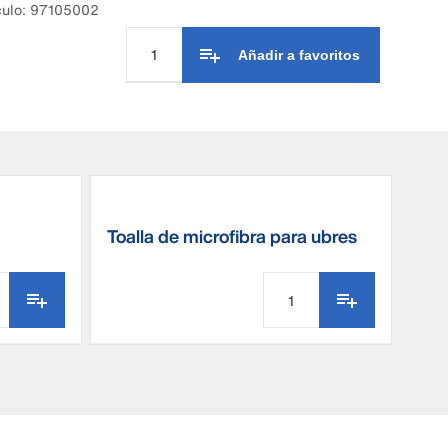
culo: 97105002
Añadir a favoritos
Toalla de microfibra para ubres