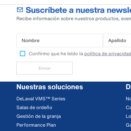
Suscríbete a nuestra newsl
Recibe información sobre nuestros productos, even
Nombre
Apellido
Confirmo que he leído la
política de privacida
Enviar
Nuestras soluciones
D
DeLaval VMS™ Series
No
Salas de ordeño
Ca
Gestión de la granja
Lo
Performance Plan
Ga