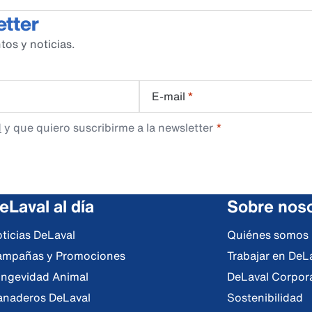
etter
tos y noticias.
E-mail
*
d
y que quiero suscribirme a la newsletter
eLaval al día
Sobre nos
ticias DeLaval
Quiénes somos
mpañas y Promociones
Trabajar en DeL
ngevidad Animal
DeLaval Corpor
naderos DeLaval
Sostenibilidad