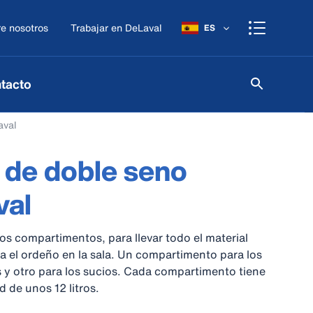
e nosotros
Trabajar en DeLaval
ES
tacto
aval
de doble seno
val
s compartimentos, para llevar todo el material
a el ordeño en la sala. Un compartimento para los
 y otro para los sucios. Cada compartimento tiene
 de unos 12 litros.