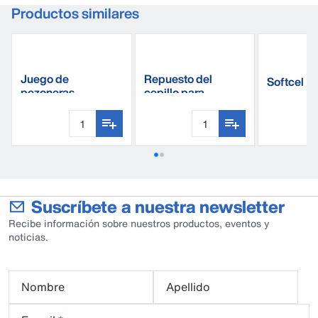
Productos similares
Juego de
Repuesto del
Softcel
pezoneras
cepillo para
Harmony 20M
pezoneras
Suscríbete a nuestra newsletter
Recibe información sobre nuestros productos, eventos y
noticias.
Nombre
Apellido