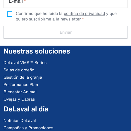
E-mail
*
Confirmo que he leído la
política de privacidad
y que
quiero suscribirme a la newsletter
Enviar
Nuestras soluciones
DeLaval VMS™ Series
Salas de ordeño
Gestión de la granja
Performance Plan
Bienestar Animal
Ovejas y Cabras
DeLaval al día
Noticias DeLaval
Campañas y Promociones