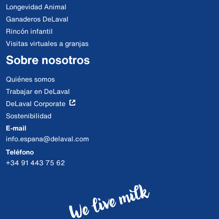
Longevidad Animal
Ganaderos DeLaval
Rincón infantil
Visitas virtuales a granjas
Sobre nosotros
Quiénes somos
Trabajar en DeLaval
DeLaval Corporate
Sostenibilidad
E-mail
info.espana@delaval.com
Teléfono
+34 91 443 75 62