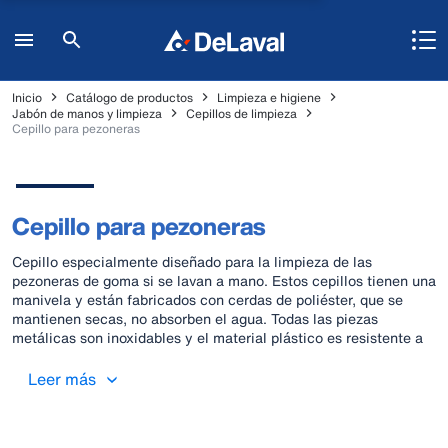
Inicio
Catálogo de productos
Limpieza e higiene
Jabón de manos y limpieza
Cepillos de limpieza
Cepillo para pezoneras
Cepillo para pezoneras
Cepillo especialmente diseñado para la limpieza de las
pezoneras de goma si se lavan a mano. Estos cepillos tienen una
manivela y están fabricados con cerdas de poliéster, que se
mantienen secas, no absorben el agua. Todas las piezas
metálicas son inoxidables y el material plástico es resistente a
la ebullición (hasta 120°C) y a productos químicos.
Leer más