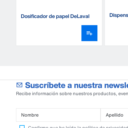
Dispens
Dosificador de papel DeLaval
suelo
Suscríbete a nuestra newsl
Recibe información sobre nuestros productos, even
Nombre
Apellido
Confirmo que he leído la
política de privacida