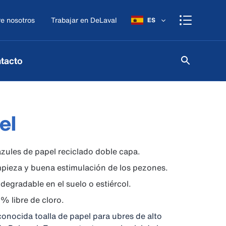
e nosotros
Trabajar en DeLaval
ES
tacto
el
 azules de papel reciclado doble capa.
pieza y buena estimulación de los pezones.
egradable en el suelo o estiércol.
% libre de cloro.
 conocida toalla de papel para ubres de alto