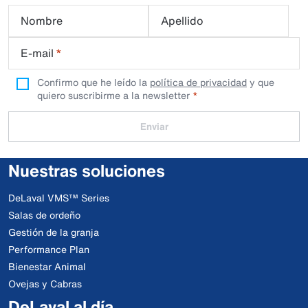
Nombre
Apellido
E-mail
*
Confirmo que he leído la
política de privacidad
y que
quiero suscribirme a la newsletter
Enviar
Nuestras soluciones
DeLaval VMS™ Series
Salas de ordeño
Gestión de la granja
Performance Plan
Bienestar Animal
Ovejas y Cabras
DeLaval al día