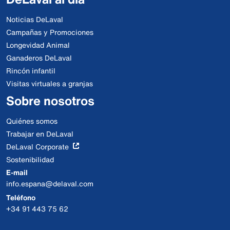
Noticias DeLaval
Campañas y Promociones
Longevidad Animal
Ganaderos DeLaval
Rincón infantil
Visitas virtuales a granjas
Sobre nosotros
Quiénes somos
Trabajar en DeLaval
DeLaval Corporate
Sostenibilidad
E-mail
info.espana@delaval.com
Teléfono
+34 91 443 75 62