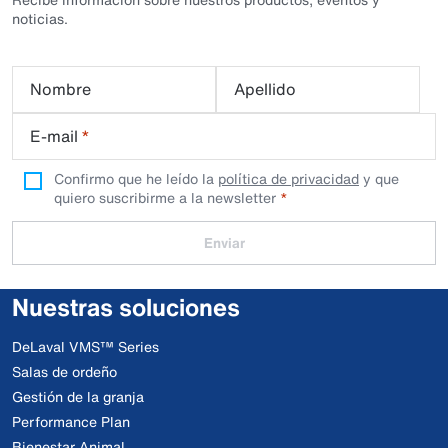
noticias.
Nombre
Apellido
E-mail
*
Confirmo que he leído la
política de privacidad
y que
quiero suscribirme a la newsletter
Enviar
Nuestras soluciones
DeLaval VMS™ Series
Salas de ordeño
Gestión de la granja
Performance Plan
Bienestar Animal