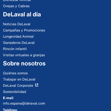
Ovejas y Cabras
DeLaval al día
Noticias DeLaval
Campañas y Promociones
Longevidad Animal
Ganaderos DeLaval
Rincón infantil
Visitas virtuales a granjas
Sobre nosotros
Quiénes somos
Trabajar en DeLaval
DeLaval Corporate
Sostenibilidad
E-mail
info.espana@delaval.com
Teléfono