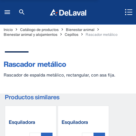
Inicio
Catálogo de productos
Bienestar animal
Bienestar animal y alojamientos
Cepillos
Rascador metálico
Rascador metálico
Rascador de espalda metálico, rectangular, con asa fija.
Productos similares
Esquiladora
Esquiladora
eléctrica HCP65
eléctrica R2