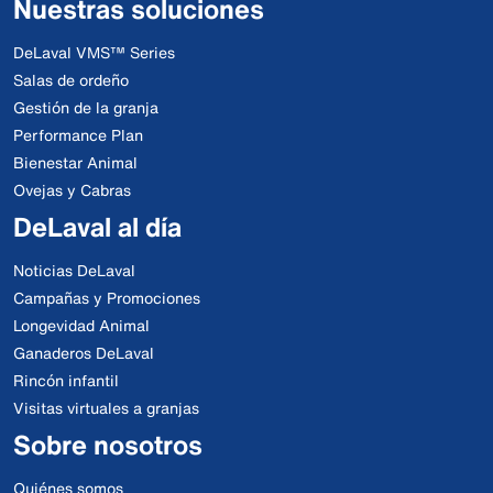
Nuestras soluciones
DeLaval VMS™ Series
Salas de ordeño
Gestión de la granja
Performance Plan
Bienestar Animal
Ovejas y Cabras
DeLaval al día
Noticias DeLaval
Campañas y Promociones
Longevidad Animal
Ganaderos DeLaval
Rincón infantil
Visitas virtuales a granjas
Sobre nosotros
Quiénes somos