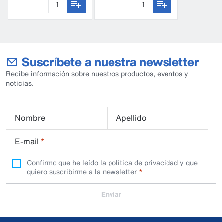
Suscríbete a nuestra newsletter
Recibe información sobre nuestros productos, eventos y
noticias.
Nombre
Apellido
E-mail
*
Confirmo que he leído la
política de privacidad
y que
quiero suscribirme a la newsletter
Enviar