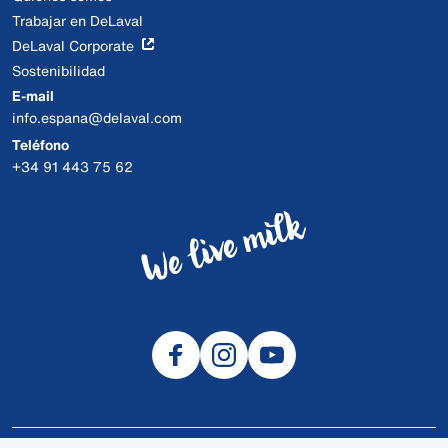
Trabajar en DeLaval
DeLaval Corporate
Sostenibilidad
E-mail
info.espana@delaval.com
Teléfono
+34 91 443 75 62