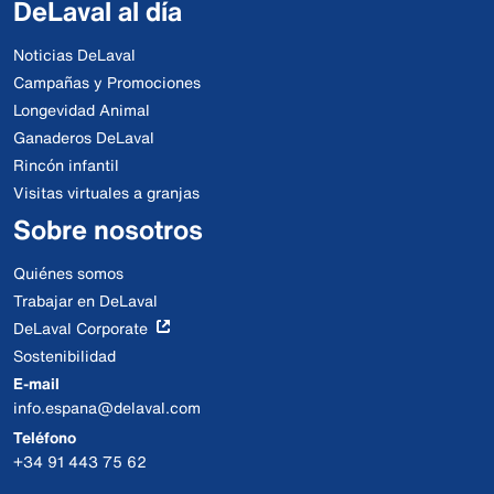
DeLaval al día
Noticias DeLaval
Campañas y Promociones
Longevidad Animal
Ganaderos DeLaval
Rincón infantil
Visitas virtuales a granjas
Sobre nosotros
Quiénes somos
Trabajar en DeLaval
DeLaval Corporate
Sostenibilidad
E-mail
info.espana@delaval.com
Teléfono
+34 91 443 75 62