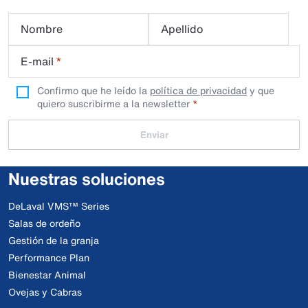
Nombre
Apellido
E-mail
*
Confirmo que he leído la
política de privacidad
y que
quiero suscribirme a la newsletter
Enviar
Nuestras soluciones
DeLaval VMS™ Series
Salas de ordeño
Gestión de la granja
Performance Plan
Bienestar Animal
Ovejas y Cabras