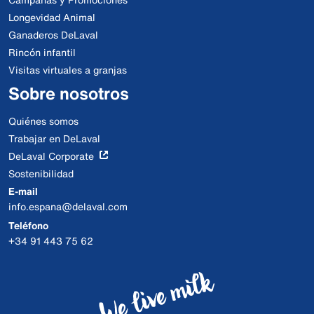
Longevidad Animal
Ganaderos DeLaval
Rincón infantil
Visitas virtuales a granjas
Sobre nosotros
Quiénes somos
Trabajar en DeLaval
DeLaval Corporate
Sostenibilidad
E-mail
info.espana@delaval.com
Teléfono
+34 91 443 75 62