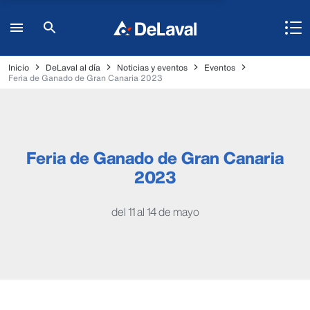
Inicio
DeLaval al día
Noticias y eventos
Eventos
Feria de Ganado de Gran Canaria 2023
Feria de Ganado de Gran Canaria
2023
del 11 al 14 de mayo