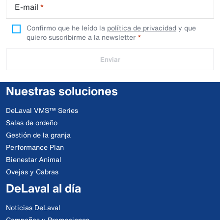
E-mail
*
Confirmo que he leído la
política de privacidad
y que
quiero suscribirme a la newsletter
Enviar
Nuestras soluciones
DeLaval VMS™ Series
Salas de ordeño
Gestión de la granja
Performance Plan
Bienestar Animal
Ovejas y Cabras
DeLaval al día
Noticias DeLaval
Campañas y Promociones