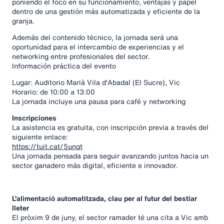
poniendo el foco en su funcionamiento, ventajas y papel
dentro de una gestión más automatizada y eficiente de la
granja.
Además del contenido técnico, la jornada será una
oportunidad para el intercambio de experiencias y el
networking entre profesionales del sector.
Información práctica del evento
Lugar: Auditorio Marià Vila d'Abadal (El Sucre), Vic
Horario: de 10:00 a 13:00
La jornada incluye una pausa para café y networking
Inscripciones
La asistencia es gratuita, con inscripción previa a través del
siguiente enlace:
https://tuit.cat/5unqt
Una jornada pensada para seguir avanzando juntos hacia un
sector ganadero más digital, eficiente e innovador.
L’alimentació automatitzada, clau per al futur del bestiar
lleter
El pròxim 9 de juny, el sector ramader té una cita a Vic amb