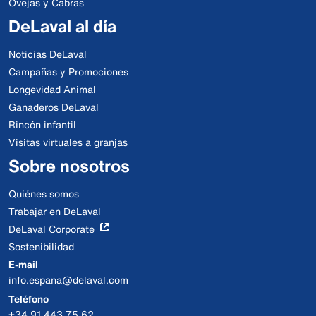
Ovejas y Cabras
DeLaval al día
Noticias DeLaval
Campañas y Promociones
Longevidad Animal
Ganaderos DeLaval
Rincón infantil
Visitas virtuales a granjas
Sobre nosotros
Quiénes somos
Trabajar en DeLaval
DeLaval Corporate
Sostenibilidad
E-mail
info.espana@delaval.com
Teléfono
+34 91 443 75 62