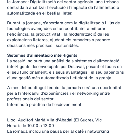
la Jornada: Digitalització del sector agrícola, una trobada
centrada a analitzar l’evolució i l’impacte de l’alimentació
automatitzada en el bestiar lleter.
Durant la jornada, s’abordarà com la digitalització i l’ús de
tecnologies avançades estan contribuint a millorar
l’eficiència, la productivitat i la modernització de les
explotacions lleteres, ajudant els ramaders a prendre
decisions més precises i sostenibles.
Sistemes d’alimentació intel·ligents
La sessió inclourà una anàlisi dels sistemes d’alimentació
intel·ligents desenvolupats per DeLaval, posant el focus en
el seu funcionament, els seus avantatges i el seu paper dins
d’una gestió més automatitzada i eficient de la granja.
A més del contingut tècnic, la jornada serà una oportunitat
per a l’intercanvi d’experiències i el networking entre
professionals del sector.
Informació pràctica de l’esdeveniment
Lloc: Auditori Marià Vila d'Abadal (El Sucre), Vic
Horari: de 10.00 a 13.00
La jornada inclou una pausa per al cafè i networking