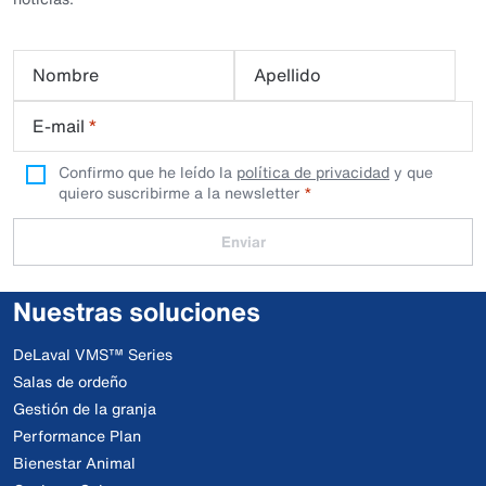
Nombre
Apellido
E-mail
*
Confirmo que he leído la
política de privacidad
y que
quiero suscribirme a la newsletter
Enviar
Nuestras soluciones
DeLaval VMS™ Series
Salas de ordeño
Gestión de la granja
Performance Plan
Bienestar Animal