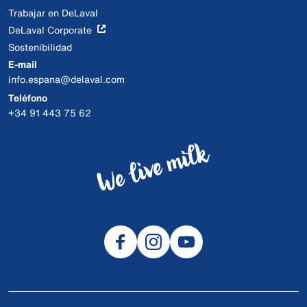
Trabajar en DeLaval
DeLaval Corporate
Sostenibilidad
E-mail
info.espana@delaval.com
Teléfono
+34 91 443 75 62