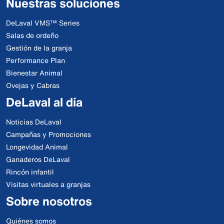
Nuestras soluciones
DeLaval VMS™ Series
Salas de ordeño
Gestión de la granja
Performance Plan
Bienestar Animal
Ovejas y Cabras
DeLaval al día
Noticias DeLaval
Campañas y Promociones
Longevidad Animal
Ganaderos DeLaval
Rincón infantil
Visitas virtuales a granjas
Sobre nosotros
Quiénes somos