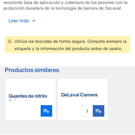
excelente tasa de aplicación y cobertura de los pezones con la
protección duradera de la tecnología de barrera de DeLaval.
Leer más
Utiliza los biocidas de forma segura. Consulta siempre la
etiqueta y la información del producto antes de usarlo.
Productos similares
DeLaval Camera
Guantes de nitrilo
Cleaner
DeLaval