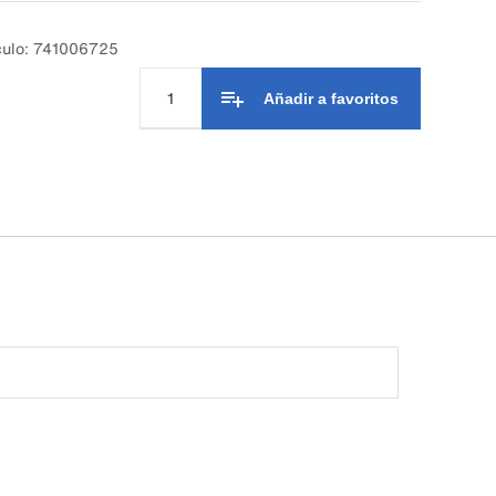
culo: 741006725
Añadir a favoritos