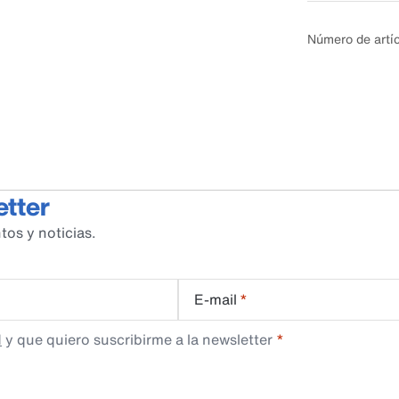
Número de artí
etter
tos y noticias.
E-mail
*
d
y que quiero suscribirme a la newsletter