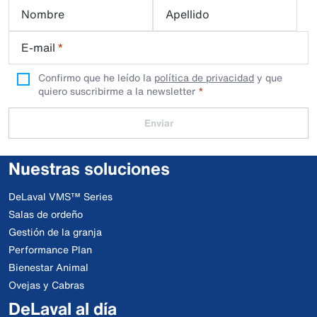
Nombre
Apellido
E-mail
*
Confirmo que he leído la
política de privacidad
y que
quiero suscribirme a la newsletter
Enviar
Nuestras soluciones
DeLaval VMS™ Series
Salas de ordeño
Gestión de la granja
Performance Plan
Bienestar Animal
Ovejas y Cabras
DeLaval al día