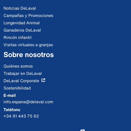
Noticias DeLaval
Campañas y Promociones
Longevidad Animal
Ganaderos DeLaval
Rincón infantil
Visitas virtuales a granjas
Sobre nosotros
Quiénes somos
Trabajar en DeLaval
DeLaval Corporate
Sostenibilidad
E-mail
info.espana@delaval.com
Teléfono
+34 91 443 75 62