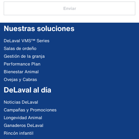
Enviar
Nuestras soluciones
DeLaval VMS™ Series
Salas de ordeño
Gestión de la granja
Performance Plan
Bienestar Animal
Ovejas y Cabras
DeLaval al día
Noticias DeLaval
Campañas y Promociones
Longevidad Animal
Ganaderos DeLaval
Rincón infantil