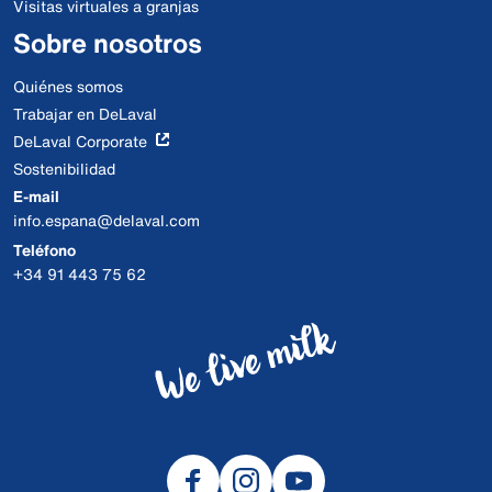
Visitas virtuales a granjas
Sobre nosotros
Quiénes somos
Trabajar en DeLaval
DeLaval Corporate
Sostenibilidad
E-mail
info.espana@delaval.com
Teléfono
+34 91 443 75 62