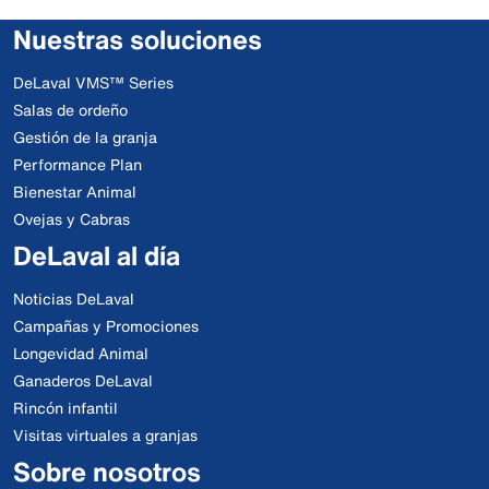
Nuestras soluciones
DeLaval VMS™ Series
Salas de ordeño
Gestión de la granja
Performance Plan
Bienestar Animal
Ovejas y Cabras
DeLaval al día
Noticias DeLaval
Campañas y Promociones
Longevidad Animal
Ganaderos DeLaval
Rincón infantil
Visitas virtuales a granjas
Sobre nosotros