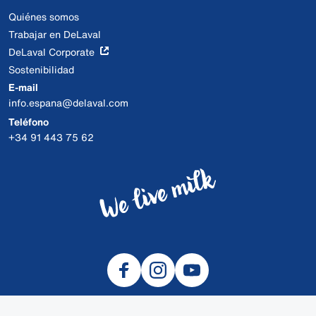
Quiénes somos
Trabajar en DeLaval
DeLaval Corporate
Sostenibilidad
E-mail
info.espana@delaval.com
Teléfono
+34 91 443 75 62