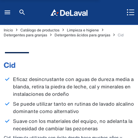
Inicio
Catálogo de productos
Limpieza e higiene
Detergentes para granjas
Detergentes ácidos para granjas
Cid
Cid
Eficaz desincrustante con aguas de dureza media a
blanda, retira la piedra de leche, cal y minerales en
instalaciones de ordeño
Se puede utilizar tanto en rutinas de lavado alcalino
dominante como alternativo
Suave con los materiales del equipo, no adelanta la
necesidad de cambiar las pezoneras
Cid, fórmula utilizada con éxito desde hace muchos años y