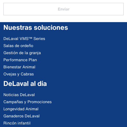
Enviar
Nuestras soluciones
DeLaval VMS™ Series
Salas de ordeño
Gestión de la granja
Performance Plan
Bienestar Animal
Ovejas y Cabras
DeLaval al día
Noticias DeLaval
Campañas y Promociones
Longevidad Animal
Ganaderos DeLaval
Rincón infantil