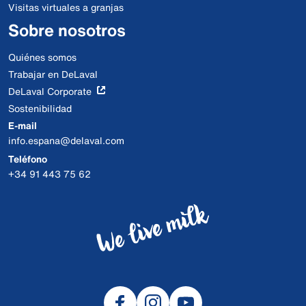
Visitas virtuales a granjas
Sobre nosotros
Quiénes somos
Trabajar en DeLaval
DeLaval Corporate
Sostenibilidad
E-mail
info.espana@delaval.com
Teléfono
+34 91 443 75 62