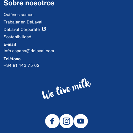
Sobre nosotros
Quiénes somos
Trabajar en DeLaval
DeLaval Corporate
Sostenibilidad
E-mail
info.espana@delaval.com
Teléfono
+34 91 443 75 62