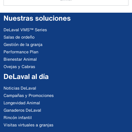
Nuestras soluciones
DeLaval VMS™ Series
Salas de ordeño
Gestión de la granja
Performance Plan
Bienestar Animal
Ovejas y Cabras
DeLaval al día
Noticias DeLaval
Campañas y Promociones
Longevidad Animal
Ganaderos DeLaval
Rincón infantil
Visitas virtuales a granjas