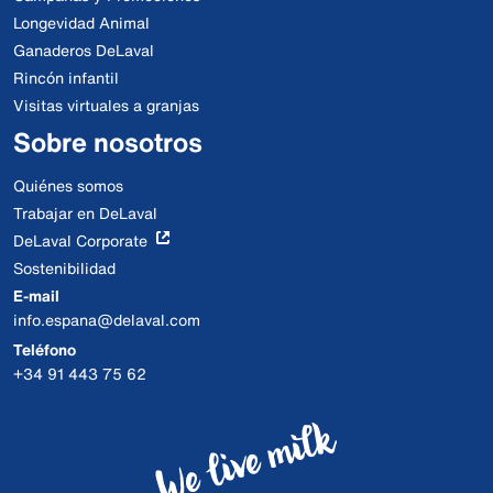
Longevidad Animal
Ganaderos DeLaval
Rincón infantil
Visitas virtuales a granjas
Sobre nosotros
Quiénes somos
Trabajar en DeLaval
DeLaval Corporate
Sostenibilidad
E-mail
info.espana@delaval.com
Teléfono
+34 91 443 75 62