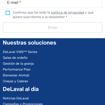
E-mail
*
Confirmo que he leído la
política de privacidad
y que
quiero suscribirme a la newsletter
Enviar
Nuestras soluciones
DeLaval VMS™ Series
Salas de ordeño
Gestión de la granja
Performance Plan
Bienestar Animal
Ovejas y Cabras
DeLaval al día
Noticias DeLaval
Campañas y Promociones