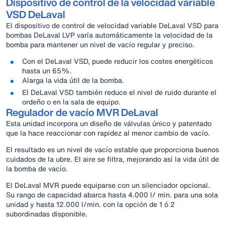
Dispositivo de control de la velocidad variable
VSD DeLaval
El dispositivo de control de velocidad variable DeLaval VSD para
bombas DeLaval LVP varía automáticamente la velocidad de la
bomba para mantener un nivel de vacío regular y preciso.
Con el DeLaval VSD, puede reducir los costes energéticos
hasta un 65%.
Alarga la vida útil de la bomba.
El DeLaval VSD también reduce el nivel de ruido durante el
ordeño o en la sala de equipo.
Regulador de vacío MVR DeLaval
Esta unidad incorpora un diseño de válvulas único y patentado
que la hace reaccionar con rapidez al menor cambio de vacío.
El resultado es un nivel de vacío estable que proporciona buenos
cuidados de la ubre. El aire se filtra, mejorando así la vida útil de
la bomba de vacío.
El DeLaval MVR puede equiparse con un silenciador opcional.
Su rango de capacidad abarca hasta 4.000 l/ min. para una sola
unidad y hasta 12.000 l/min. con la opción de 1 ó 2
subordinadas disponible.