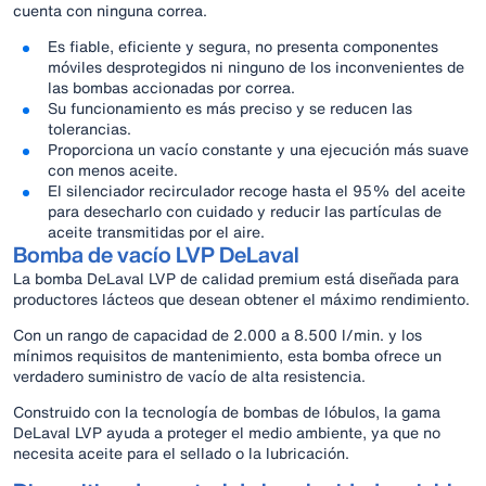
cuenta con ninguna correa.
Es fiable, eficiente y segura, no presenta componentes
móviles desprotegidos ni ninguno de los inconvenientes de
las bombas accionadas por correa.
Su funcionamiento es más preciso y se reducen las
tolerancias.
Proporciona un vacío constante y una ejecución más suave
con menos aceite.
El silenciador recirculador recoge hasta el 95% del aceite
para desecharlo con cuidado y reducir las partículas de
aceite transmitidas por el aire.
Bomba de vacío LVP DeLaval
La bomba DeLaval LVP de calidad premium está diseñada para
productores lácteos que desean obtener el máximo rendimiento.
Con un rango de capacidad de 2.000 a 8.500 l/min. y los
mínimos requisitos de mantenimiento, esta bomba ofrece un
verdadero suministro de vacío de alta resistencia.
Construido con la tecnología de bombas de lóbulos, la gama
DeLaval LVP ayuda a proteger el medio ambiente, ya que no
necesita aceite para el sellado o la lubricación.