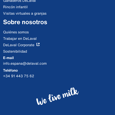
Ganaderos DeLaval
Rincón infantil
Visitas virtuales a granjas
Sobre nosotros
Quiénes somos
Trabajar en DeLaval
DeLaval Corporate
Sostenibilidad
E-mail
info.espana@delaval.com
Teléfono
+34 91 443 75 62