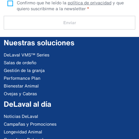
Confirmo que he leído la
política de privacidad
y que
quiero suscribirme a la newsletter
Enviar
Nuestras soluciones
DeLaval VMS™ Series
Salas de ordeño
Gestión de la granja
Performance Plan
Bienestar Animal
Ovejas y Cabras
DeLaval al día
Noticias DeLaval
Campañas y Promociones
Longevidad Animal