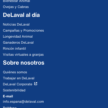
Bienestar Animal
Ovejas y Cabras
DeLaval al día
Noticias DeLaval
Campañas y Promociones
Longevidad Animal
Ganaderos DeLaval
Rincón infantil
Visitas virtuales a granjas
Sobre nosotros
Quiénes somos
Trabajar en DeLaval
DeLaval Corporate
Sostenibilidad
E-mail
info.espana@delaval.com
Teléfono