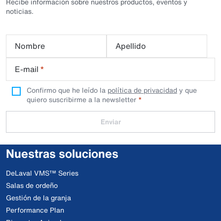
Recibe información sobre nuestros productos, eventos y
noticias.
Nombre
Apellido
E-mail
*
Confirmo que he leído la
política de privacidad
y que
quiero suscribirme a la newsletter
Enviar
Nuestras soluciones
DeLaval VMS™ Series
Salas de ordeño
Gestión de la granja
Performance Plan