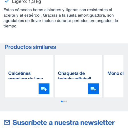
Ligero: 1,3 kg
Estas cómodas botas aislantes y ligeras son resistentes al
aceite y al estiércol. Gracias a la suela amortiguadora, son
agradables de llevar incluso durante periodos prolongados de
tiempo.
Productos similares
Calcetines
Chaqueta de
Mono clás
premium de lana
trabajo softshell
DeLaval
Suscríbete a nuestra newsletter