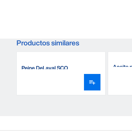
Productos similares
Aceite 
Peine DeLaval SCO