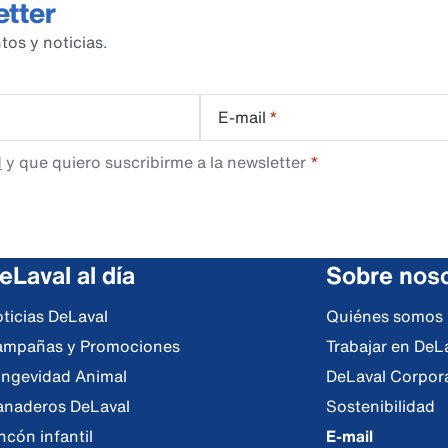
etter
tos y noticias.
E-mail
*
d
y que quiero suscribirme a la newsletter
eLaval al día
Sobre nos
ticias DeLaval
Quiénes somos
mpañas y Promociones
Trabajar en DeL
ngevidad Animal
DeLaval Corpor
naderos DeLaval
Sostenibilidad
ncón infantil
E-mail