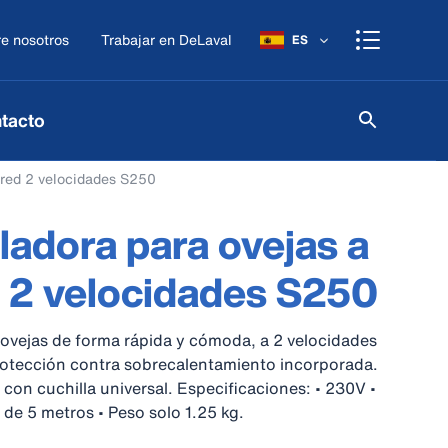
e nosotros
Trabajar en DeLaval
ES
tacto
a red 2 velocidades S250
ladora para ovejas a
d 2 velocidades S250
 ovejas de forma rápida y cómoda, a 2 velocidades
rotección contra sobrecalentamiento incorporada.
 con cuchilla universal. Especificaciones: • 230V •
de 5 metros • Peso solo 1.25 kg.