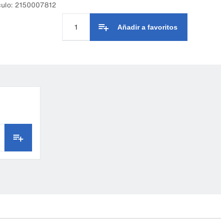
culo: 2150007812
Añadir a favoritos