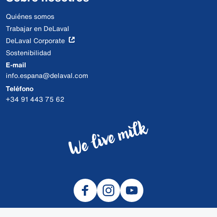
Quiénes somos
Trabajar en DeLaval
DeLaval Corporate
Sostenibilidad
E-mail
info.espana@delaval.com
Teléfono
+34 91 443 75 62