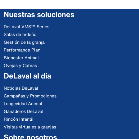
Nuestras soluciones
DeLaval VMS™ Series
Salas de ordeño
Gestión de la granja
Performance Plan
Bienestar Animal
Ovejas y Cabras
DeLaval al día
Noticias DeLaval
Campañas y Promociones
Longevidad Animal
Ganaderos DeLaval
Rincón infantil
Visitas virtuales a granjas
Sobre nosotros