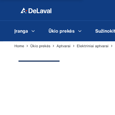
Įranga
Ūkio prekės
Sužinoki
Home
Ūkio prekės
Aptvarai
Elektriniai aptvarai