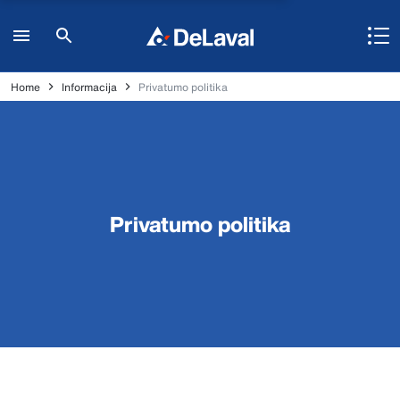
Home
Informacija
Privatumo politika
Privatumo politika