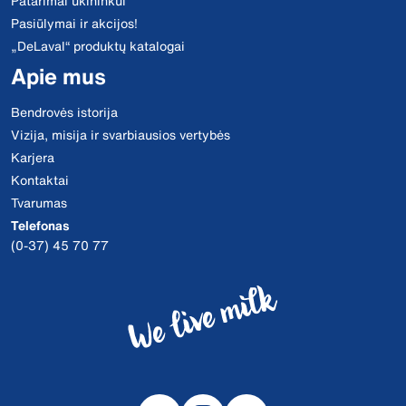
Patarimai ūkininkui
Pasiūlymai ir akcijos!
„DeLaval“ produktų katalogai
Apie mus
Bendrovės istorija
Vizija, misija ir svarbiausios vertybės
Karjera
Kontaktai
Tvarumas
Telefonas
(0-37) 45 70 77