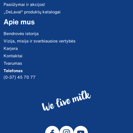
Pasiūlymai ir akcijos!
„DeLaval“ produktų katalogai
Apie mus
Bendrovės istorija
Vizija, misija ir svarbiausios vertybės
Karjera
Kontaktai
Tvarumas
Telefonas
(0-37) 45 70 77