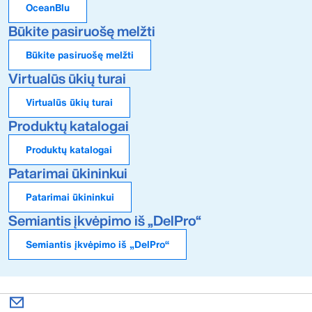
OceanBlu
Būkite pasiruošę melžti
Būkite pasiruošę melžti
Virtualūs ūkių turai
Virtualūs ūkių turai
Produktų katalogai
Produktų katalogai
Patarimai ūkininkui
Patarimai ūkininkui
Semiantis įkvėpimo iš „DelPro“
Semiantis įkvėpimo iš „DelPro“