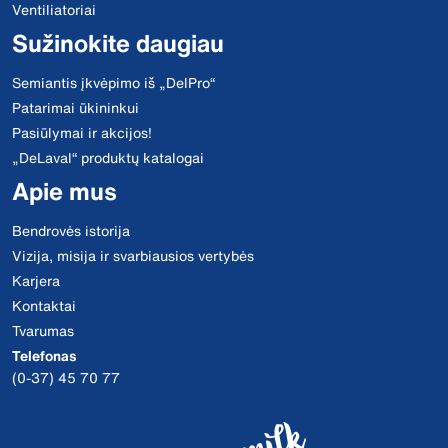
Ventiliatoriai
Sužinokite daugiau
Semiantis įkvėpimo iš „DelPro“
Patarimai ūkininkui
Pasiūlymai ir akcijos!
„DeLaval“ produktų katalogai
Apie mus
Bendrovės istorija
Vizija, misija ir svarbiausios vertybės
Karjera
Kontaktai
Tvarumas
Telefonas
(0-37) 45 70 77