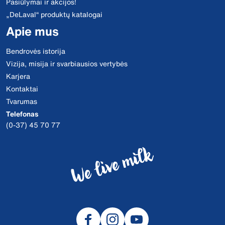
Pasiūlymai ir akcijos!
„DeLaval“ produktų katalogai
Apie mus
Bendrovės istorija
Vizija, misija ir svarbiausios vertybės
Karjera
Kontaktai
Tvarumas
Telefonas
(0-37) 45 70 77