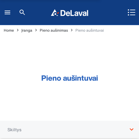
Home
Įranga
Pieno aušinimas
Pieno aušintuvai
Pieno aušintuvai
Skiltys