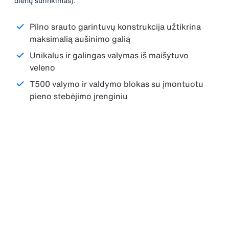
dienų surinkimas).
Pilno srauto garintuvų konstrukcija užtikrina
maksimalią aušinimo galią
Unikalus ir galingas valymas iš maišytuvo
veleno
T500 valymo ir valdymo blokas su įmontuotu
pieno stebėjimo įrenginiu