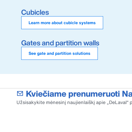
Cubicles
Learn more about cubicle systems
Gates and partition walls
See gate and partition solutions
Kviečiame prenumeruoti Nau
Užsisakykite mėnesinį naujienlaiškį apie „DeLaval“ p