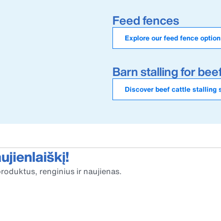
Feed fences
Explore our feed fence optio
Barn stalling for beef
Discover beef cattle stalling
jienlaiškį!
roduktus, renginius ir naujienas.