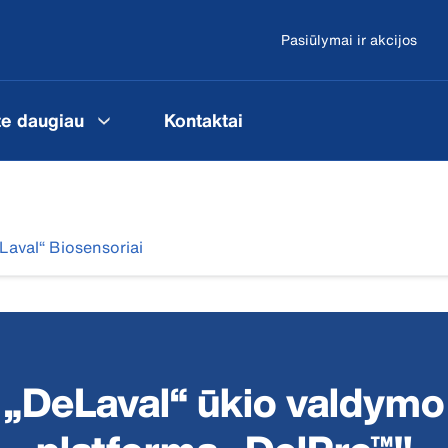
Pasiūlymai ir akcijos
te daugiau
Kontaktai
Laval“ Biosensoriai
„DeLaval“ ūkio valdymo