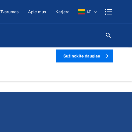
Tvarumas
Apie mus
Karjera
LT
Sužinokite daugiau