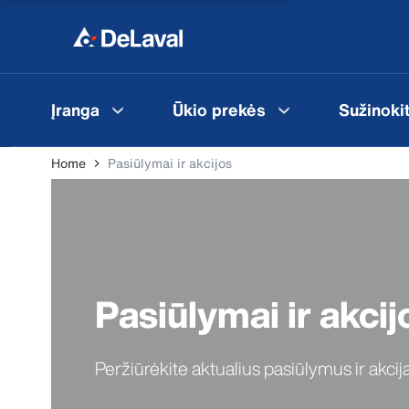
Įranga
Ūkio prekės
Sužinoki
Home
Pasiūlymai ir akcijos
Pasiūlymai ir akcij
Peržiūrėkite aktualius pasiūlymus ir akcij