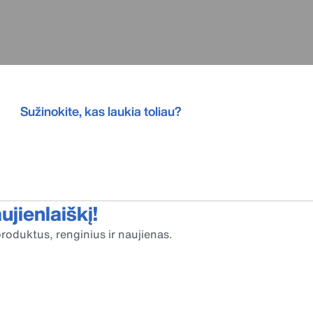
Sužinokite, kas laukia toliau?
jienlaiškį!
roduktus, renginius ir naujienas.