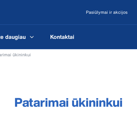
Pasiūlymai ir akcijos
te daugiau
Kontaktai
arimai ūkininkui
Patarimai ūkininkui