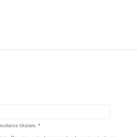
odaros tikslais.