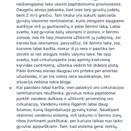
neišvengiamai teks vėsinti papildomomis priemonėmis.
Daugeliu atveju pakanka, kad oras tarp gyvulių judėtų
bent 2 m/s greičiu. Tam tikslui yra sukurti specialūs
gyvulių vėsinimo ventiliatoriai, kurie įrengiami saugiame
aukštyje virš jų guoliaviečių ir palei šėrimo taką. Labai
svarbu, kad gyvuliai būtų vėsinami ir poilsio, ir šėrimo
zonose, nes tik taip įmanoma užtikrinti jų judėjimą. Jei
karvės bus vėsinamos, pavyzdžiui, tik šėrimo take, tos,
kurioms labai karšta, niekur iš jo neis ir pasiliks ten
stovėti ar net atsiguls mėšlo valymo take. Ne taip
svarbu, kad cirkuliuojantis oras apimtų kiekvieną
karvidės centimetrą, užtenka vėdinti tik didesnį plotą.
Palei šonines sienas daugiau oro priteka per atvertas
užuolaidas, ir jei tos vietos nėra saulėkaitoje, ten
situacija nebūna tokia bloga.
Kai pasidaro labai karšta, vien palaikyti oro cirkuliacijos
ventiliatoriais neužtenka, gyvulius reikia papildomai
purkšti vandens dulksna ir užtikrinti priverstinę oro
cirkuliaciją. Vandeniu reikia išgarinti labai daug
šilumos, kurią išspinduliuoja gyvulių kūnai. Naudojant
vėsinimo vandeniu sistemą, virš laikymo ir šėrimo zonų
ribos įtvirtinami purkštukai, per kuriuos laikas nuo laiko
gyvuliai apipurškiami. Tam, kad sistema gerai veiktų,