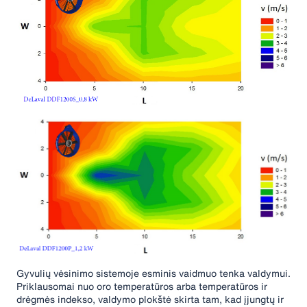
Gyvulių vėsinimo sistemoje esminis vaidmuo tenka valdymui.
Priklausomai nuo oro temperatūros arba temperatūros ir
drėgmės indekso, valdymo plokštė skirta tam, kad įjungtų ir