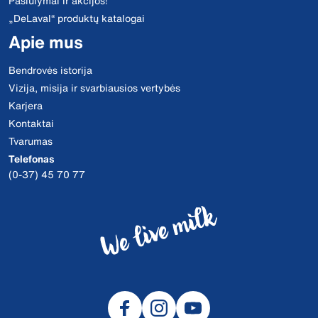
Pasiūlymai ir akcijos!
„DeLaval“ produktų katalogai
Apie mus
Bendrovės istorija
Vizija, misija ir svarbiausios vertybės
Karjera
Kontaktai
Tvarumas
Telefonas
(0-37) 45 70 77