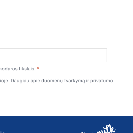
odaros tikslais.
čioje. Daugiau apie duomenų tvarkymą ir privatumo