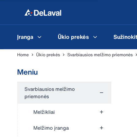
Įranga
Ūkio prekės
Sužinoki
Home
Ūkio prekės
Svarbiausios melžimo priemonės
Meniu
Svarbiausios melžimo
priemonės
Melžikliai
Melžimo įranga