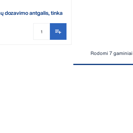
 dozavimo antgalis, tinka
buteliui
Rodomi 7 gaminiai 