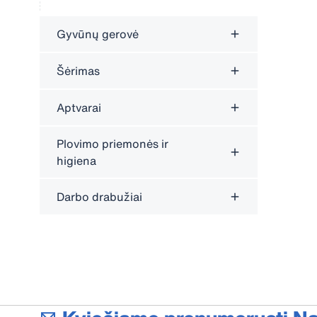
Gyvūnų gerovė
Šėrimas
Aptvarai
Plovimo priemonės ir
higiena
Darbo drabužiai