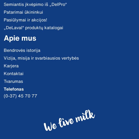
Semiantis įkvėpimo iš „DelPro“
Patarimai ūkininkui
Pasiūlymai ir akcijos!
„DeLaval“ produktų katalogai
Apie mus
Bendrovės istorija
Vizija, misija ir svarbiausios vertybės
Karjera
Kontaktai
Tvarumas
Telefonas
(0-37) 45 70 77