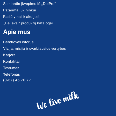
Semiantis įkvėpimo iš „DelPro“
Patarimai ūkininkui
Pasiūlymai ir akcijos!
„DeLaval“ produktų katalogai
Apie mus
Bendrovės istorija
Vizija, misija ir svarbiausios vertybės
Karjera
Kontaktai
Tvarumas
Telefonas
(0-37) 45 70 77