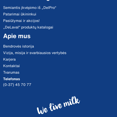
Semiantis įkvėpimo iš „DelPro“
Patarimai ūkininkui
Pasiūlymai ir akcijos!
„DeLaval“ produktų katalogai
Apie mus
Bendrovės istorija
Vizija, misija ir svarbiausios vertybės
Karjera
Kontaktai
Tvarumas
Telefonas
(0-37) 45 70 77