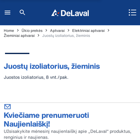
Home
Ūkio prekės
Aptvarai
Elektriniai aptvarai
Žieminiai aptvarai
Juostų izoliatorius, žieminis
Juostų izoliatorius, žieminis
Juostos izoliatorius, 8 vnt./pak.
Kviečiame prenumeruoti
Naujienlaiškį!
Užsisakykite mėnesinį naujienlaiškį apie „DeLaval“ produktus,
renginius ir naujienas.