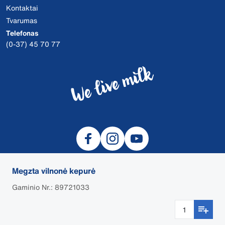
Kontaktai
Tvarumas
Telefonas
(0-37) 45 70 77
Megzta vilnonė kepurė
Gaminio Nr.: 89721033
© 2026 DeLaval
Slapukai
Privatumo politika