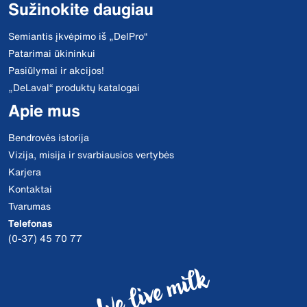
Sužinokite daugiau
Semiantis įkvėpimo iš „DelPro“
Patarimai ūkininkui
Pasiūlymai ir akcijos!
„DeLaval“ produktų katalogai
Apie mus
Bendrovės istorija
Vizija, misija ir svarbiausios vertybės
Karjera
Kontaktai
Tvarumas
Telefonas
(0-37) 45 70 77