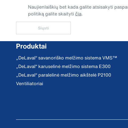
Naujienlaiškių bet kada galite atsisakyti pa
politiką galite skaityti
čia
.
Siųsti
Produktai
„DeLaval“ savanoriško melžimo sistema VMS™
„DeLaval“ karuselinė melžimo sistema E300
„DeLaval“ paralelinė melžimo aikštelė P2100
Ventiliatoriai