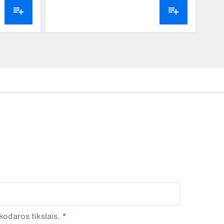
odaros tikslais.