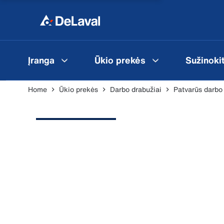
Įranga
Ūkio prekės
Sužinoki
Home
Ūkio prekės
Darbo drabužiai
Patvarūs darbo