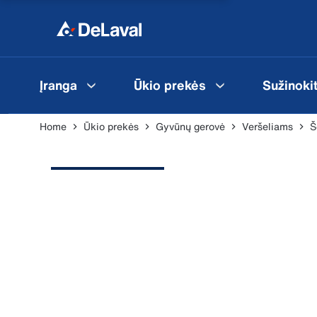
Įranga
Ūkio prekės
Sužinoki
Home
Ūkio prekės
Gyvūnų gerovė
Veršeliams
Š