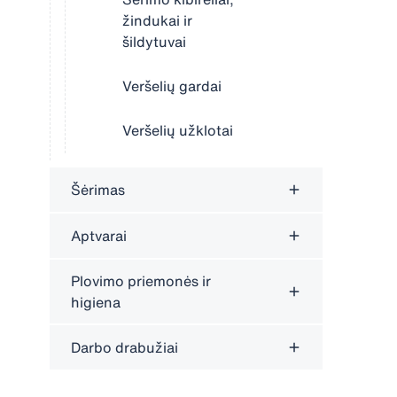
žindukai ir
šildytuvai
Veršelių gardai
Veršelių užklotai
Šėrimas
Aptvarai
Plovimo priemonės ir
higiena
Darbo drabužiai