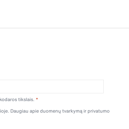
odaros tikslais.
čioje. Daugiau apie duomenų tvarkymą ir privatumo