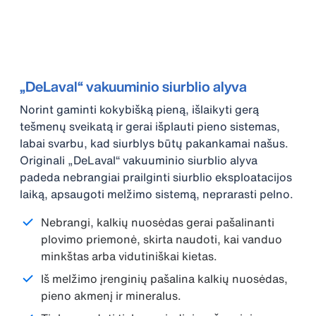
„DeLaval“ vakuuminio siurblio alyva
Norint gaminti kokybišką pieną, išlaikyti gerą
tešmenų sveikatą ir gerai išplauti pieno sistemas,
labai svarbu, kad siurblys būtų pakankamai našus.
Originali „DeLaval“ vakuuminio siurblio alyva
padeda nebrangiai prailginti siurblio eksploatacijos
laiką, apsaugoti melžimo sistemą, neprarasti pelno.
Nebrangi, kalkių nuosėdas gerai pašalinanti
plovimo priemonė, skirta naudoti, kai vanduo
minkštas arba vidutiniškai kietas.
Iš melžimo įrenginių pašalina kalkių nuosėdas,
pieno akmenį ir mineralus.