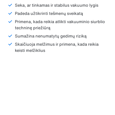
Seka, ar tinkamas ir stabilus vakuumo lygis
Padeda užtikrinti tešmenų sveikatą
Primena, kada reikia atlikti vakuuminio siurblio
techninę priežiūrą
Sumažina nenumatytų gedimų riziką
Skaičiuoja melžimus ir primena, kada reikia
keisti melžiklius