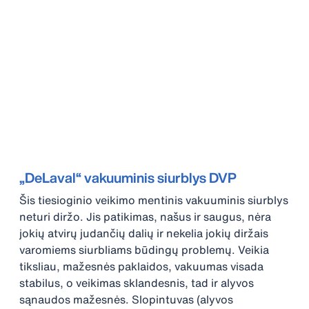
„DeLaval“ vakuuminis siurblys DVP
Šis tiesioginio veikimo mentinis vakuuminis siurblys
neturi diržo. Jis patikimas, našus ir saugus, nėra
jokių atvirų judančių dalių ir nekelia jokių diržais
varomiems siurbliams būdingų problemų. Veikia
tiksliau, mažesnės paklaidos, vakuumas visada
stabilus, o veikimas sklandesnis, tad ir alyvos
sąnaudos mažesnės. Slopintuvas (alyvos