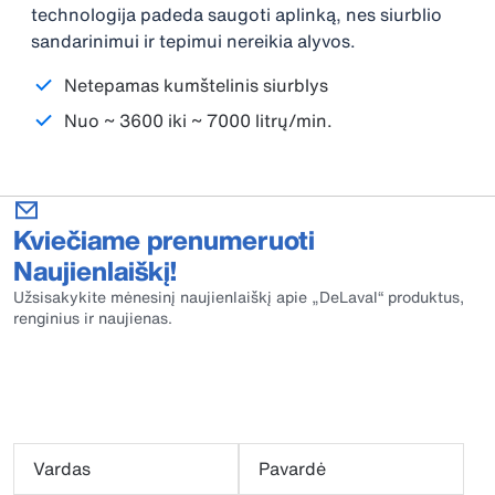
technologija padeda saugoti aplinką, nes siurblio
sandarinimui ir tepimui nereikia alyvos.
Netepamas kumštelinis siurblys
Nuo ~ 3600 iki ~ 7000 litrų/min.
Kviečiame prenumeruoti
Naujienlaiškį!
Užsisakykite mėnesinį naujienlaiškį apie „DeLaval“ produktus,
renginius ir naujienas.
Vardas
Pavardė