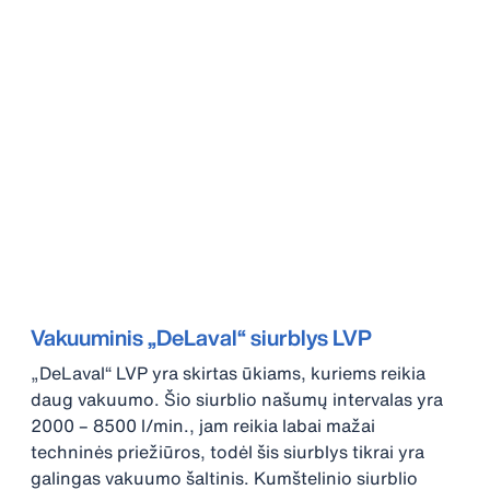
Vakuuminis „DeLaval“ siurblys LVP
„DeLaval“ LVP yra skirtas ūkiams, kuriems reikia
daug vakuumo. Šio siurblio našumų intervalas yra
2000 – 8500 l/min., jam reikia labai mažai
techninės priežiūros, todėl šis siurblys tikrai yra
galingas vakuumo šaltinis. Kumštelinio siurblio